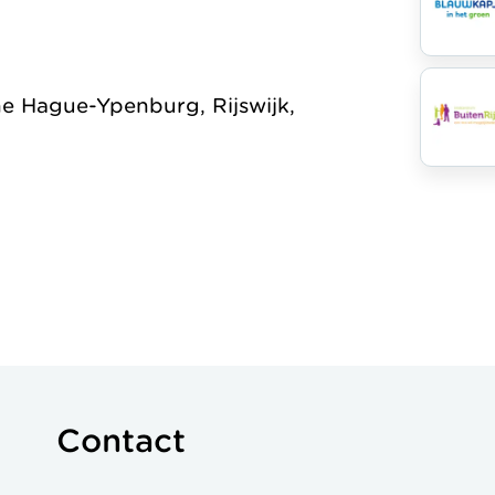
he Hague-Ypenburg, Rijswijk,
Contact