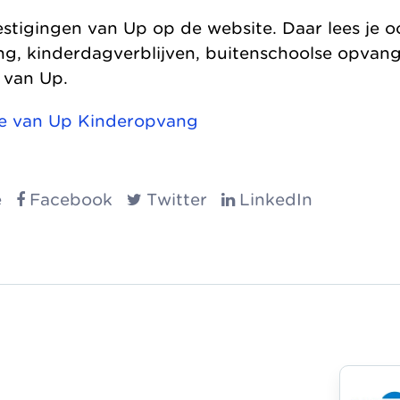
vestigingen van Up op de website. Daar lees je 
g, kinderdagverblijven, buitenschoolse opvan
 van Up.
te van Up Kinderopvang
e
Facebook
Twitter
LinkedIn