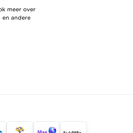
ook meer over
g en andere