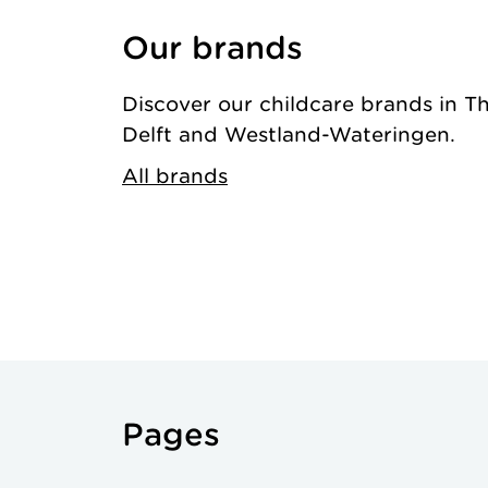
Our brands
Discover our childcare brands in T
Delft and Westland-Wateringen.
All brands
Pages