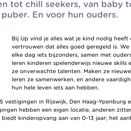
n tot chill seekers, van baby t
Organisation
) puber. En voor hun ouders.
Bij Up vind je alles wat je kind nodig heeft
vertrouwen dat alles goed geregeld is. W
elke dag iets bijzonders, samen met ouder
leren kinderen spelenderwijs nieuwe skills
ze onverwachte talenten. Maken ze nieuwe 
leren ze samenwerken, en andere vaardig
hun hele leven iets aan hebben.
5 vestigingen in Rijswijk, Den Haag-Ypenburg e
ingen hebben een eigen locatie, anderen zitten
 biedt kinderopvang aan van 0-13 jaar; het aan