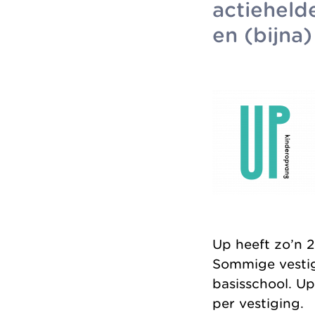
actiehelde
en (bijna
Up heeft zo’n 2
Sommige vestig
basisschool. Up
per vestiging.