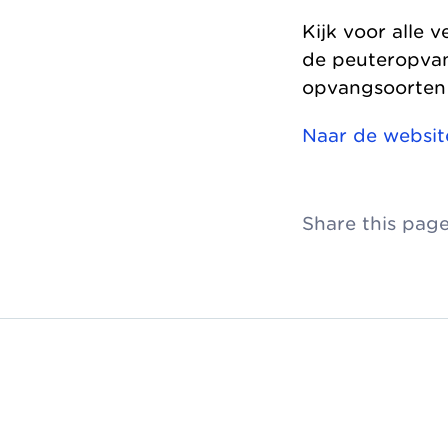
Kijk voor alle 
de peuteropvan
opvangsoorten
Naar de websi
Share this pag