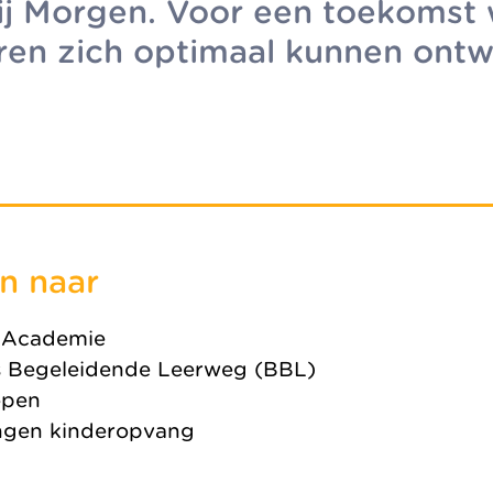
bij Morgen. Voor een toekomst 
Organisatie
eren zich optimaal kunnen ontw
Jaarverslag
n naar
 Academie
 Begeleidende Leerweg (BBL)
open
ngen kinderopvang