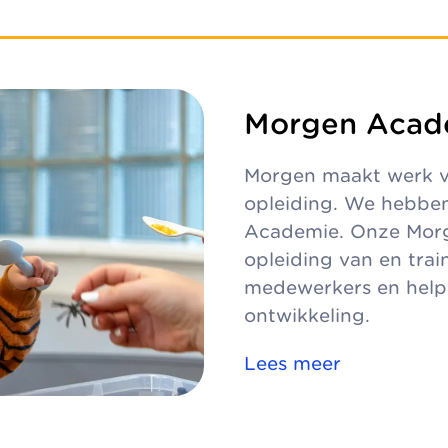
Morgen Acad
Morgen maakt werk v
opleiding. We hebben
Academie. Onze Mor
opleiding van en tra
medewerkers en helpt 
ontwikkeling.
Lees meer