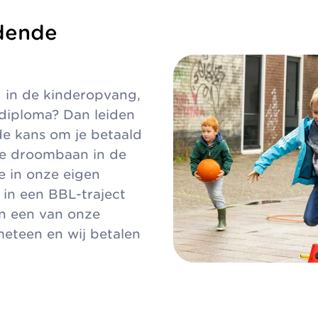
dende
g in de kinderopvang,
e diploma? Dan leiden
de kans om je betaald
 je droombaan in de
 in onze eigen
in een BBL-traject
in een van onze
meteen en wij betalen