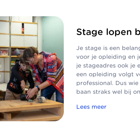
Stage lopen b
Je stage is een belang
voor je opleiding en 
je stageadres ook je e
een opleiding volgt 
professional. Dus wie
baan straks wel bij on
Lees meer