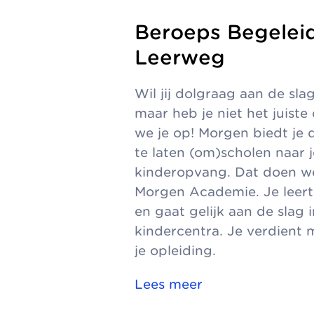
Beroeps Begelei
Leerweg
Wil jij dolgraag aan de sla
maar heb je niet het juist
we je op! Morgen biedt je 
te laten (om)scholen naar
kinderopvang. Dat doen we
Morgen Academie. Je leert 
en gaat gelijk aan de slag 
kindercentra. Je verdient 
je opleiding.
Lees meer