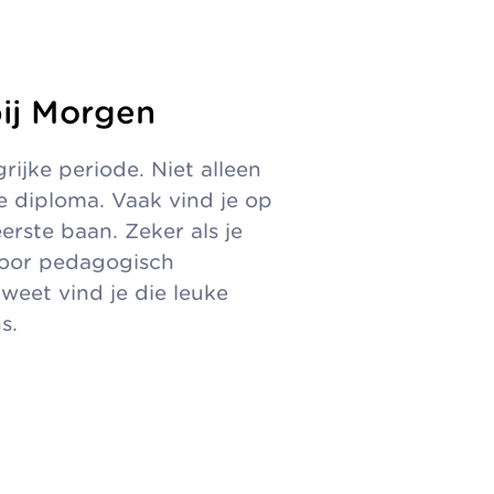
ij Morgen
rijke periode. Niet alleen
je diploma. Vaak vind je op
erste baan. Zeker als je
voor pedagogisch
 weet vind je die leuke
s.