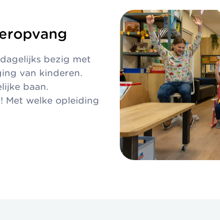
deropvang
dagelijks bezig met
ging van kinderen.
lijke baan.
! Met welke opleiding