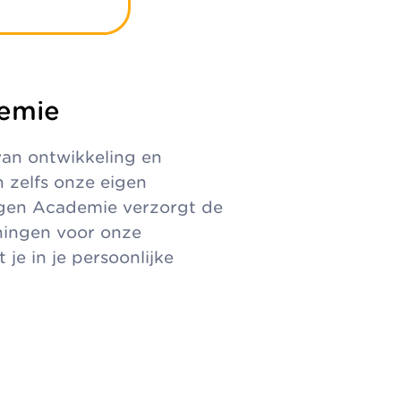
emie
an ontwikkeling en
 zelfs onze eigen
gen Academie verzorgt de
iningen voor onze
je in je persoonlijke