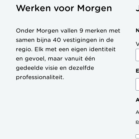
Werken voor Morgen
Onder Morgen vallen 9 merken met
samen bijna 40 vestigingen in de
regio. Elk met een eigen identiteit
en gevoel, maar vanuit één
gedeelde visie en dezelfde
E
professionaliteit.
A
A
p