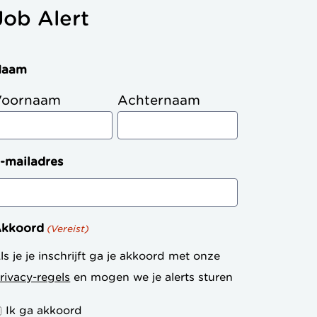
Job Alert
Naam
Voornaam
Achternaam
-mailadres
kkoord
(Vereist)
ls je je inschrijft ga je akkoord met onze
rivacy-regels
en mogen we je alerts sturen
Ik ga akkoord