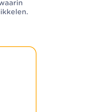
waarin
ikkelen.