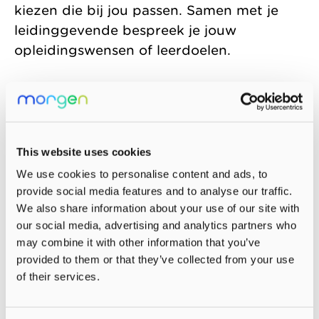
kiezen die bij jou passen. Samen met je
leidinggevende bespreek je jouw
opleidingswensen of leerdoelen.
This website uses cookies
We use cookies to personalise content and ads, to
provide social media features and to analyse our traffic.
We also share information about your use of our site with
our social media, advertising and analytics partners who
may combine it with other information that you’ve
Meer informatie over onze
provided to them or that they’ve collected from your use
opleidingen?
of their services.