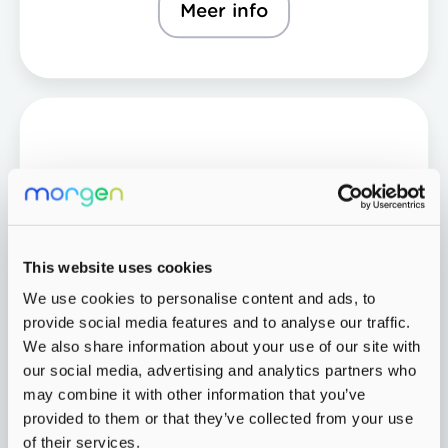
Meer info
This website uses cookies
We use cookies to personalise content and ads, to
Natuurlijk leren in Rijswijk waar
provide social media features and to analyse our traffic.
We also share information about your use of our site with
kinderen van 4 tot 12 jaar samen
our social media, advertising and analytics partners who
kunnen ontdekken, spelen en
may combine it with other information that you’ve
groeien.
provided to them or that they’ve collected from your use
of their services.