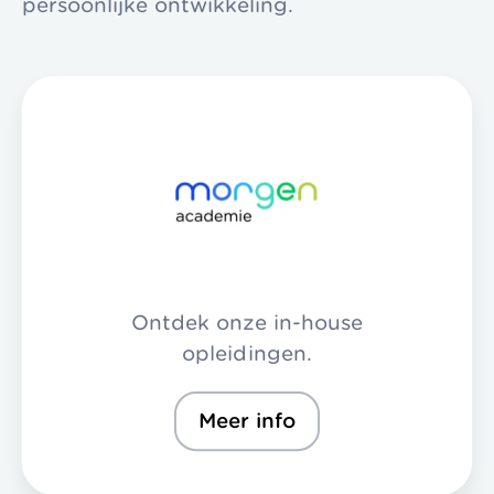
persoonlijke ontwikkeling.
Ontdek onze in-house
opleidingen.
Meer info