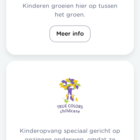
Kinderen groeien hier op tussen
het groen.
Meer info
Kinderopvang speciaal gericht op
gezinnen onderweg, omdat ze