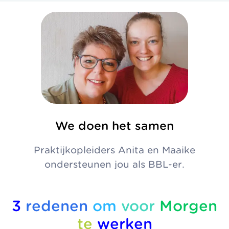
We doen het samen
Praktijkopleiders Anita en Maaike
ondersteunen jou als BBL-er.
3
redenen
om
voor
Morgen
te
werken