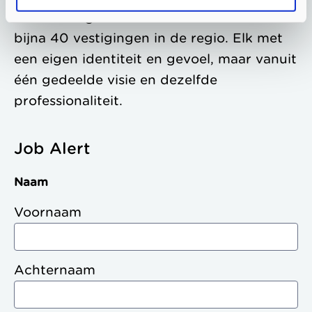
Onder Morgen vallen 9 merken met samen
bijna 40 vestigingen in de regio. Elk met
een eigen identiteit en gevoel, maar vanuit
één gedeelde visie en dezelfde
professionaliteit.
Job Alert
Naam
Voornaam
Achternaam