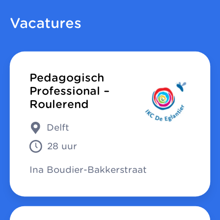
Vacatures
Pedagogisch
Professional –
Roulerend
Delft
28 uur
Ina Boudier-Bakkerstraat