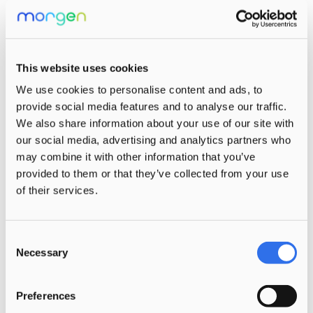
This website uses cookies
We use cookies to personalise content and ads, to
provide social media features and to analyse our traffic.
We also share information about your use of our site with
our social media, advertising and analytics partners who
may combine it with other information that you’ve
provided to them or that they’ve collected from your use
Ouders
of their services.
Door een gezamenlijke aanpak bereiken
Consent
we het beste voor het kind. We nemen de
Necessary
Selection
tijd om ouders t leren kennen, door
belangstelling voor de thuiswereld van
Preferences
ieder kind te tonen en regelmatig aan