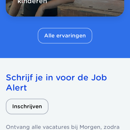
kinderen
Alle ervaringen
Schrijf je in voor de Job
Alert
Inschrijven
Ontvang alle vacatures bij Morgen, zodra