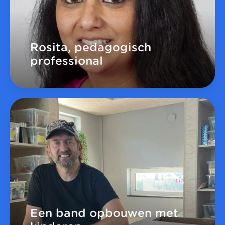
Rosita, pedagogisch
professional
Een band opbouwen met