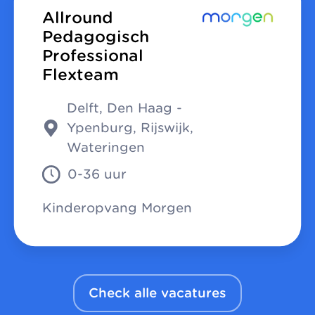
Allround
Pedagogisch
Professional
Flexteam
Delft, Den Haag -
Ypenburg, Rijswijk,
Wateringen
0-36 uur
Kinderopvang Morgen
Check alle vacatures