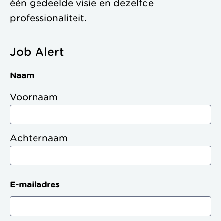
één gedeelde visie en dezelfde
professionaliteit.
Job Alert
Naam
Voornaam
Achternaam
E-mailadres