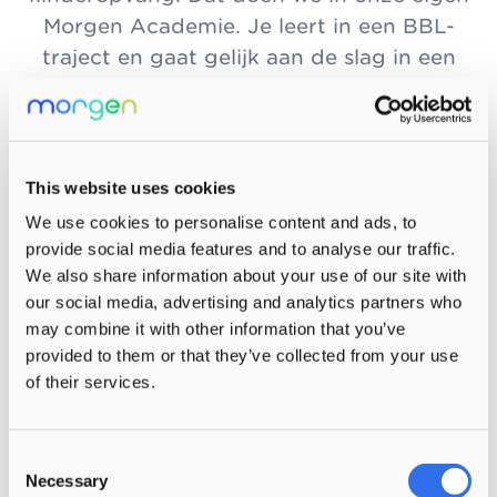
Morgen Academie. Je leert in een BBL-
traject en gaat gelijk aan de slag in een
van onze kindercentra. Je verdient meteen
en wij betalen je opleiding.
Lees meer
This website uses cookies
We use cookies to personalise content and ads, to
provide social media features and to analyse our traffic.
We also share information about your use of our site with
our social media, advertising and analytics partners who
may combine it with other information that you’ve
provided to them or that they’ve collected from your use
of their services.
Consent
Necessary
Selection