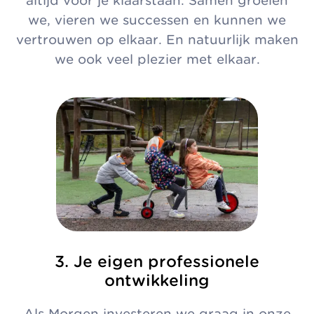
altijd voor je klaarstaan. Samen groeien
we, vieren we successen en kunnen we
vertrouwen op elkaar. En natuurlijk maken
we ook veel plezier met elkaar.
3. Je eigen professionele
ontwikkeling
Als Morgen investeren we graag in onze