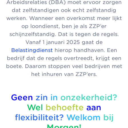
Arbeidsrelaties (DBA) moet ervoor zorgen
dat zelfstandigen ook echt zelfstandig
werken. Wanneer een overkomst meer lijkt
op loondienst, ben je als ZZP’er
schijnzelfstandig. Dat is tegen de regels.
Vanaf 1 januari 2025 gaat de
Belastingdienst
hierop handhaven. Een
bedrijf dat de regels overtreedt, krijgt een
boete. Daarom stoppen veel bedrijven met
het inhuren van ZZP’ers.
Geen
zin
in
onzekerheid?
Wel
behoefte
aan
flexibiliteit?
Welkom
bij
Morgen!