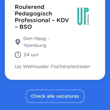
Roulerend
Pedagogisch
Professional – KDV
– BSO
Den Haag -
Ypenburg
24 uur
Up Wethouder Fischerplantsoen
Check alle vacatures