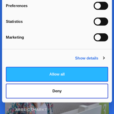
Preferences
Statistics
ARBEIDSMARKT
Marketing
Pam ‘Ik hoor er nu echt bij’
Show details
Allow all
Deny
ARBEIDSMARKT