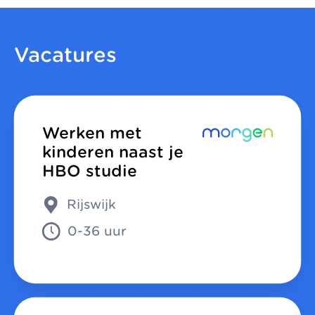
Vacatures
Werken met
kinderen naast je
HBO studie
Rijswijk
0-36 uur