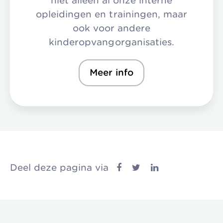
niet alleen al onze interne
opleidingen en trainingen, maar
ook voor andere
kinderopvangorganisaties.
Meer info
Deel deze pagina via