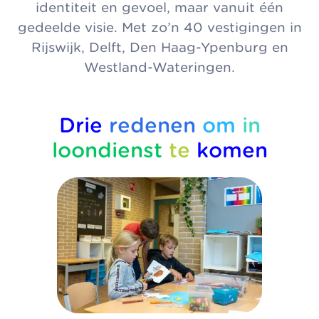
identiteit en gevoel, maar vanuit één
gedeelde visie. Met zo’n 40 vestigingen in
Rijswijk, Delft, Den Haag-Ypenburg en
Westland-Wateringen.
Drie
redenen
om
in
loondienst
te
komen