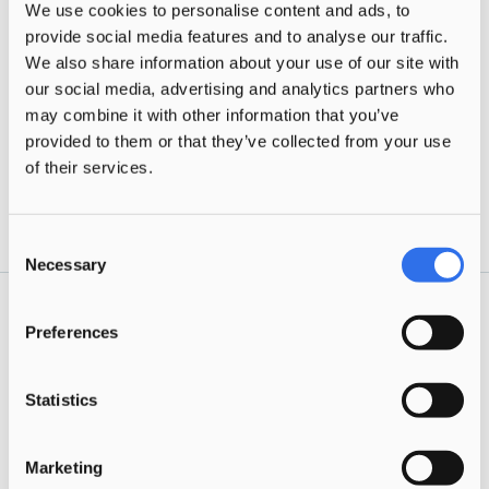
We use cookies to personalise content and ads, to
provide social media features and to analyse our traffic.
We also share information about your use of our site with
our social media, advertising and analytics partners who
may combine it with other information that you’ve
provided to them or that they’ve collected from your use
of their services.
Deel deze pagina via
Consent
Necessary
Selection
Preferences
Ontdek onze merken
Statistics
Ontdek onze kinderopvangmerken in
Rijswijk, Delft, Den Haag-Ypenburg en
Marketing
Westland-Wateringen.