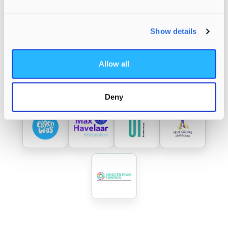
Alle merken
Show details
Allow all
Deny