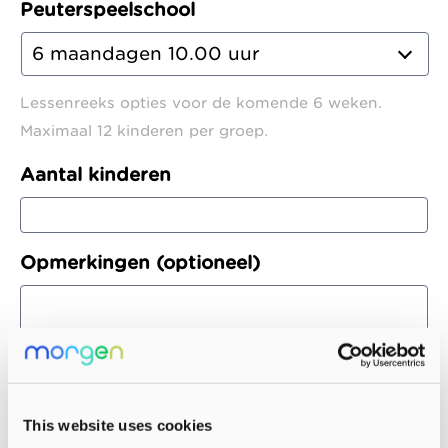
Peuterspeelschool
Lessenreeks opties voor de komende 6 weken.
Maximaal 12 kinderen per groep.
Aantal kinderen
Opmerkingen (optioneel)
This website uses cookies