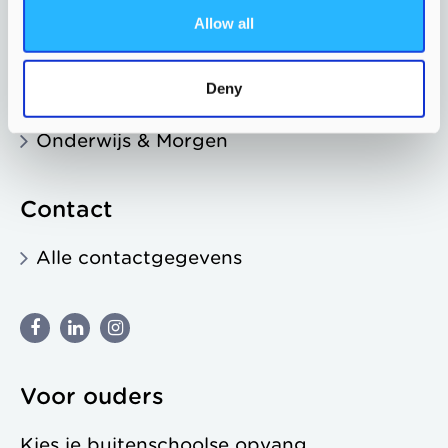
Information in English
Allow all
Tips en klachten
Gemeente & Morgen
Deny
Zorgaanbieders & Morgen
Onderwijs & Morgen
Contact
Alle contactgegevens
Voor ouders
Kies je buitenschoolse opvang