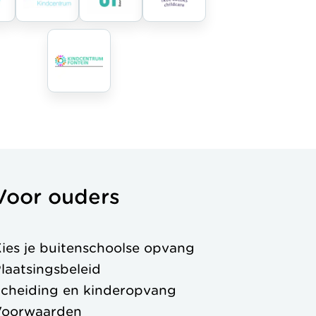
Voor ouders
ies je buitenschoolse opvang
laatsingsbeleid
cheiding en kinderopvang
Voorwaarden