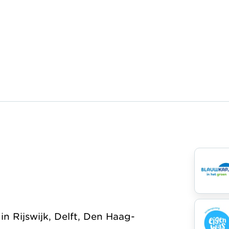
Organisatie
Jaarverslag
 Rijswijk, Delft, Den Haag-