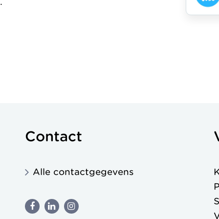
.
Contact
Alle contactgegevens
K
P
S