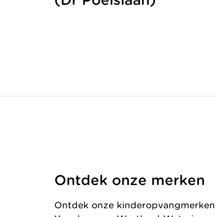
(Dr Poelslaan)
Ontdek onze merken
Ontdek onze kinderopvangmerken in