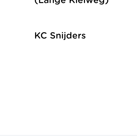
(Lange Kleiweg)
KC Snijders