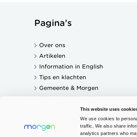
Pagina’s
Over ons
Artikelen
Information in English
Tips en klachten
Gemeente & Morgen
Zorgaanbieders & Morgen
Onderwijs & Morgen
This website uses cookie
We use cookies to personal
traffic. We also share info
analytics partners who may