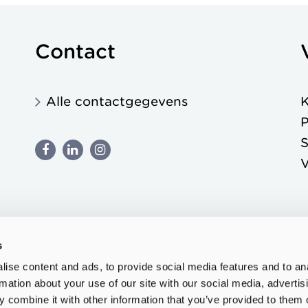
Contact
Alle contactgegevens
K
P
S
s
ise content and ads, to provide social media features and to an
rmation about your use of our site with our social media, advertis
 combine it with other information that you’ve provided to them o