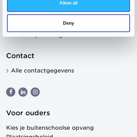
Tips en klachten
Allow all
Gemeente & Morgen
Deny
Zorgaanbieders & Morgen
Onderwijs & Morgen
Contact
Alle contactgegevens
Voor ouders
Kies je buitenschoolse opvang
Plaatsingsbeleid