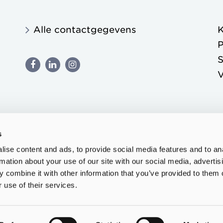
Alle contactgegevens
K
P
S
s
ise content and ads, to provide social media features and to an
rmation about your use of our site with our social media, advertis
 combine it with other information that you’ve provided to them o
 use of their services.