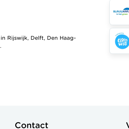
Organisatie
Jaarverslag
 Rijswijk, Delft, Den Haag-
.
Contact