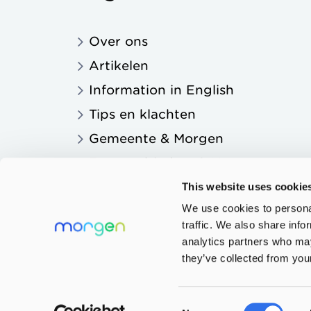
Over ons
Artikelen
Information in English
Tips en klachten
Gemeente & Morgen
Zorgaanbieders & Morgen
Onderwijs & Morgen
This website uses cookie
We use cookies to personal
traffic. We also share info
analytics partners who may
they’ve collected from your
Privacy
Consent