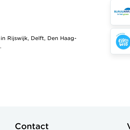
Organisatie
Jaarverslag
 Rijswijk, Delft, Den Haag-
.
Contact