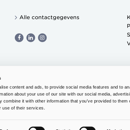
Alle contactgegevens
K
P
S
s
ise content and ads, to provide social media features and to an
rmation about your use of our site with our social media, advertis
 combine it with other information that you’ve provided to them o
 use of their services.