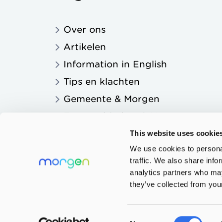
Over ons
Artikelen
Information in English
Tips en klachten
Gemeente & Morgen
Zorgaanbieders & Morgen
Onderwijs & Morgen
This website uses cookie
We use cookies to personal
traffic. We also share info
analytics partners who may
they’ve collected from your
Privacy
Consent