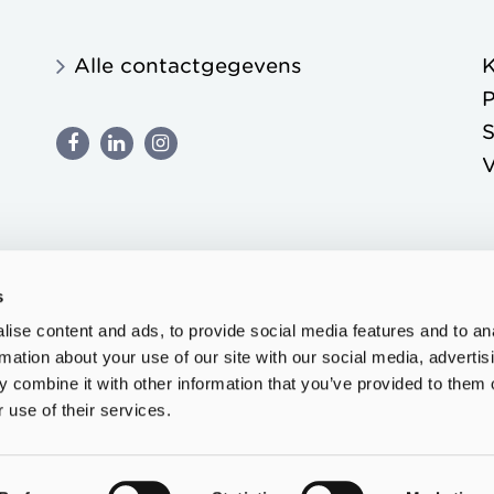
Alle contactgegevens
K
P
S
s
ise content and ads, to provide social media features and to an
rmation about your use of our site with our social media, advertis
 combine it with other information that you’ve provided to them o
 use of their services.