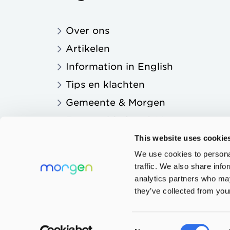
Over ons
Artikelen
Information in English
Tips en klachten
Gemeente & Morgen
Zorgaanbieders & Morgen
Onderwijs & Morgen
This website uses cookie
We use cookies to personal
traffic. We also share info
analytics partners who may
they’ve collected from your
Privacy
Consent