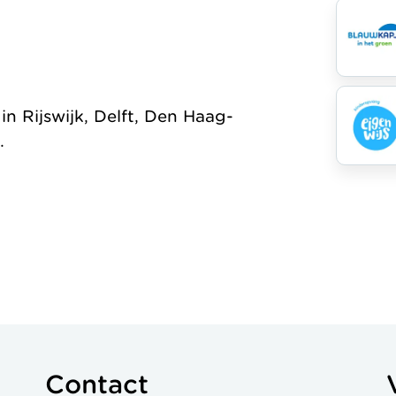
Organisatie
Jaarverslag
 Rijswijk, Delft, Den Haag-
.
Contact