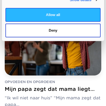
Allow all
Deny
OPVOEDEN EN OPGROEIEN
Mijn papa zegt dat mama liegt…
“Ik wil niet naar huis” “Mijn mama zegt dat
papa…