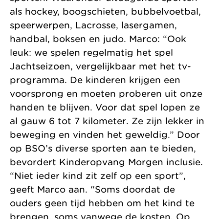
als hockey, boogschieten, bubbelvoetbal,
speerwerpen, Lacrosse, lasergamen,
handbal, boksen en judo. Marco: “Ook
leuk: we spelen regelmatig het spel
Jachtseizoen, vergelijkbaar met het tv-
programma. De kinderen krijgen een
voorsprong en moeten proberen uit onze
handen te blijven. Voor dat spel lopen ze
al gauw 6 tot 7 kilometer. Ze zijn lekker in
beweging en vinden het geweldig.” Door
op BSO’s diverse sporten aan te bieden,
bevordert Kinderopvang Morgen inclusie.
“Niet ieder kind zit zelf op een sport”,
geeft Marco aan. “Soms doordat de
ouders geen tijd hebben om het kind te
brengen, soms vanwege de kosten. Op