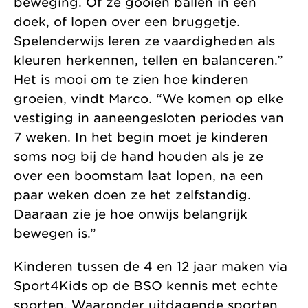
beweging. Of ze gooien ballen in een
doek, of lopen over een bruggetje.
Spelenderwijs leren ze vaardigheden als
kleuren herkennen, tellen en balanceren.”
Het is mooi om te zien hoe kinderen
groeien, vindt Marco. “We komen op elke
vestiging in aaneengesloten periodes van
7 weken. In het begin moet je kinderen
soms nog bij de hand houden als je ze
over een boomstam laat lopen, na een
paar weken doen ze het zelfstandig.
Daaraan zie je hoe onwijs belangrijk
bewegen is.”
Kinderen tussen de 4 en 12 jaar maken via
Sport4Kids op de BSO kennis met echte
sporten. Waaronder uitdagende sporten