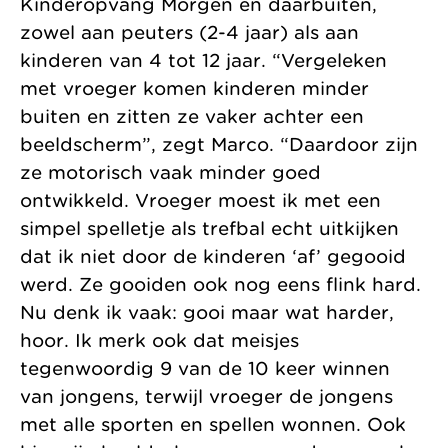
Kinderopvang Morgen en daarbuiten,
zowel aan peuters (2-4 jaar) als aan
kinderen van 4 tot 12 jaar. “Vergeleken
met vroeger komen kinderen minder
buiten en zitten ze vaker achter een
beeldscherm”, zegt Marco. “Daardoor zijn
ze motorisch vaak minder goed
ontwikkeld. Vroeger moest ik met een
simpel spelletje als trefbal echt uitkijken
dat ik niet door de kinderen ‘af’ gegooid
werd. Ze gooiden ook nog eens flink hard.
Nu denk ik vaak: gooi maar wat harder,
hoor. Ik merk ook dat meisjes
tegenwoordig 9 van de 10 keer winnen
van jongens, terwijl vroeger de jongens
met alle sporten en spellen wonnen. Ook