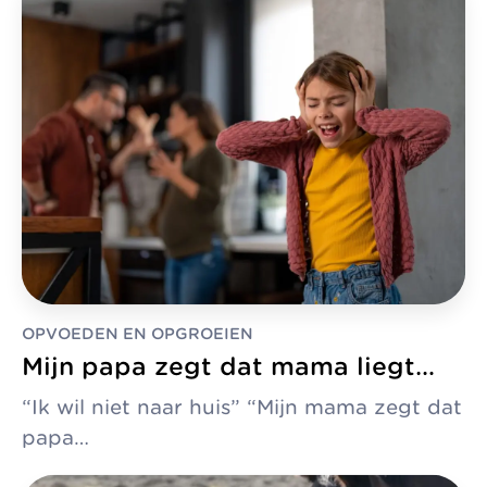
OPVOEDEN EN OPGROEIEN
Mijn papa zegt dat mama liegt…
“Ik wil niet naar huis” “Mijn mama zegt dat
papa…