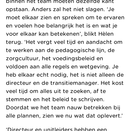
binnen het team moeten dezelfde kant
opstaan. Anders zal het niet slagen. ‘Je
moet elkaar zien en spreken om te ervaren
en voelen hoe belangrijk het is en wat je
voor elkaar kan betekenen’, blikt Hèlen
terug. ‘Het vergt veel tijd en aandacht om
te werken aan de pedagogische lijn, de
zorgcultuur, het voedingsbeleid en
voldoen aan alle regels en wetgeving. Je
heb elkaar echt nodig, het is niet alleen de
directeur en de transitiemanager. Het kost
veel tijd om alles uit te zoeken, af te
stemmen en het beleid te schrijven.
Doordat we het team nauw betrekken bij
alle plannen, zien we nu wat dat oplevert.’
‘Directeur en unitleiders hebben een