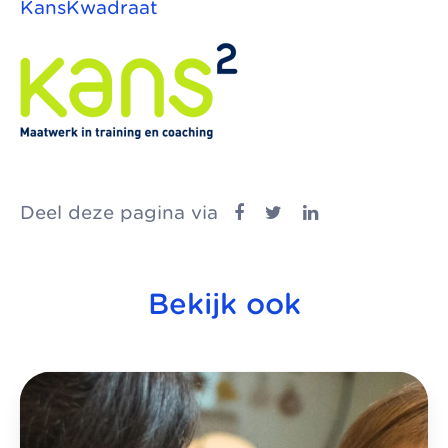
KansKwadraat
Deel deze pagina via
Bekijk ook