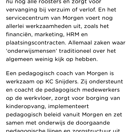
nu nog alle roosters en zorgt voor
vervanging bij verzuim of verlof. En het
servicecentrum van Morgen voert nog
allerlei werkzaamheden uit, zoals het
financiën, marketing, HRM en
plaatsingscontracten. Allemaal zaken waar
‘onderwijsmensen’ traditioneel over het
algemeen weinig kijk op hebben.
Een pedagogisch coach van Morgen is
werkzaam op KC Snijders. Zij ondersteunt
en coacht de pedagogisch medewerkers
op de werkvloer, zorgt voor borging van
kinderopvang, implementeert
pedagogisch beleid vanuit Morgen en zet
samen met onderwijs de doorgaande
pedagogische lijnen en zorgstructuur uit.