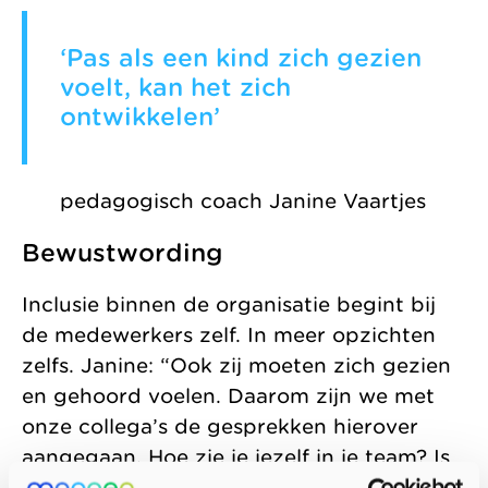
‘Pas als een kind zich gezien
voelt, kan het zich
ontwikkelen’
pedagogisch coach Janine Vaartjes
Bewustwording
Inclusie binnen de organisatie begint bij
de medewerkers zelf. In meer opzichten
zelfs. Janine: “Ook zij moeten zich gezien
en gehoord voelen. Daarom zijn we met
onze collega’s de gesprekken hierover
aangegaan. Hoe zie je jezelf in je team? Is
er genoeg aandacht voor jou en je