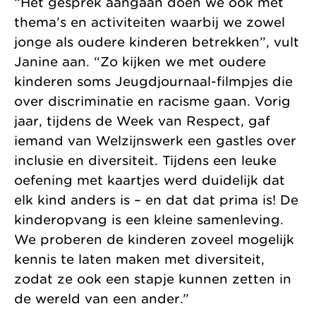
“Het gesprek aangaan doen we ook met
thema’s en activiteiten waarbij we zowel
jonge als oudere kinderen betrekken”, vult
Janine aan. “Zo kijken we met oudere
kinderen soms Jeugdjournaal-filmpjes die
over discriminatie en racisme gaan. Vorig
jaar, tijdens de Week van Respect, gaf
iemand van Welzijnswerk een gastles over
inclusie en diversiteit. Tijdens een leuke
oefening met kaartjes werd duidelijk dat
elk kind anders is – en dat dat prima is! De
kinderopvang is een kleine samenleving.
We proberen de kinderen zoveel mogelijk
kennis te laten maken met diversiteit,
zodat ze ook een stapje kunnen zetten in
de wereld van een ander.”