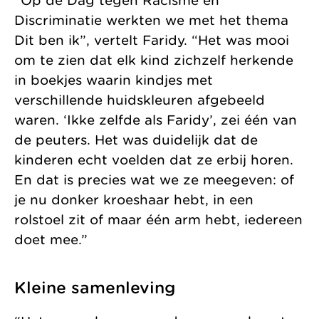
“Op de Dag tegen Racisme en
Discriminatie werkten we met het thema
Dit ben ik”, vertelt Faridy. “Het was mooi
om te zien dat elk kind zichzelf herkende
in boekjes waarin kindjes met
verschillende huidskleuren afgebeeld
waren. ‘Ikke zelfde als Faridy’, zei één van
de peuters. Het was duidelijk dat de
kinderen echt voelden dat ze erbij horen.
En dat is precies wat we ze meegeven: of
je nu donker kroeshaar hebt, in een
rolstoel zit of maar één arm hebt, iedereen
doet mee.”
Kleine samenleving