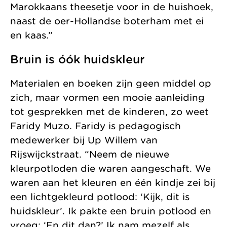
Marokkaans theesetje voor in de huishoek,
naast de oer-Hollandse boterham met ei
en kaas.”
Bruin is óók huidskleur
Materialen en boeken zijn geen middel op
zich, maar vormen een mooie aanleiding
tot gesprekken met de kinderen, zo weet
Faridy Muzo. Faridy is pedagogisch
medewerker bij Up Willem van
Rijswijckstraat. “Neem de nieuwe
kleurpotloden die waren aangeschaft. We
waren aan het kleuren en één kindje zei bij
een lichtgekleurd potlood: ‘Kijk, dit is
huidskleur’. Ik pakte een bruin potlood en
vroeg: ‘En dit dan?’ Ik nam mezelf als