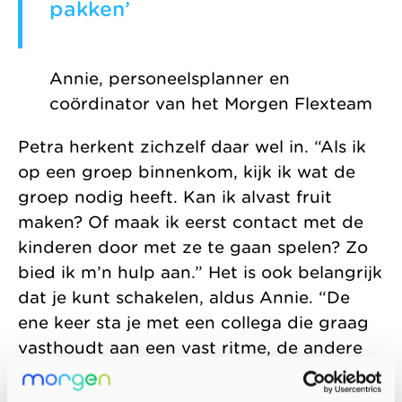
pakken’
Annie, personeelsplanner en
coördinator van het Morgen Flexteam
Petra herkent zichzelf daar wel in. “Als ik
op een groep binnenkom, kijk ik wat de
groep nodig heeft. Kan ik alvast fruit
maken? Of maak ik eerst contact met de
kinderen door met ze te gaan spelen? Zo
bied ik m’n hulp aan.” Het is ook belangrijk
dat je kunt schakelen, aldus Annie. “De
ene keer sta je met een collega die graag
vasthoudt aan een vast ritme, de andere
dag werk je met iemand die het fijn vindt
als jij initiatief neemt. Je moet dus zowel