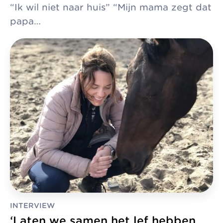
“Ik wil niet naar huis” “Mijn mama zegt dat
papa…
INTERVIEW
‘Laten we samen het lef hebben