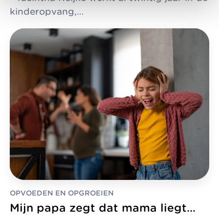
kinderopvang,…
OPVOEDEN EN OPGROEIEN
Mijn papa zegt dat mama liegt…