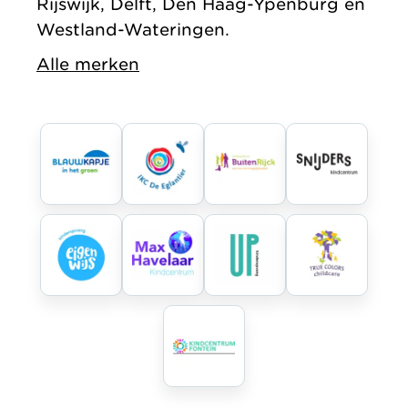
Rijswijk, Delft, Den Haag-Ypenburg en
Westland-Wateringen.
Alle merken