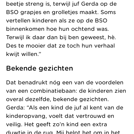
beetje streng is, terwijl juf Gerda op de
BSO grapjes en grolletjes maakt. Soms
vertellen kinderen als ze op de BSO
binnenkomen hoe hun ochtend was.
Terwijl ik daar dan bij ben geweest, hè.
Des te mooier dat ze toch hun verhaal
kwijt willen.”
Bekende gezichten
Dat benadrukt nóg een van de voordelen
van een combinatiebaan: de kinderen zien
overal dezelfde, bekende gezichten.
Gerda: “Als een kind de juf al kent van de
kinderopvang, voelt dat vertrouwd en
veilig. Het geeft zo’n kind een extra
duwtje in de rug. Mij helpt het om in het