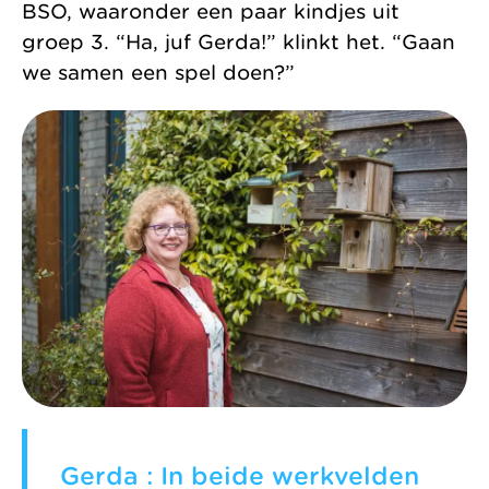
BSO, waaronder een paar kindjes uit
groep 3. “Ha, juf Gerda!” klinkt het. “Gaan
we samen een spel doen?”
Gerda : In beide werkvelden