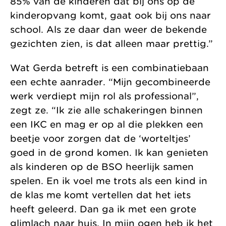
85% van de kinderen dat bij ons op de
kinderopvang komt, gaat ook bij ons naar
school. Als ze daar dan weer de bekende
gezichten zien, is dat alleen maar prettig.”
Wat Gerda betreft is een combinatiebaan
een echte aanrader. “Mijn gecombineerde
werk verdiept mijn rol als professional”,
zegt ze. “Ik zie alle schakeringen binnen
een IKC en mag er op al die plekken een
beetje voor zorgen dat de ‘worteltjes’
goed in de grond komen. Ik kan genieten
als kinderen op de BSO heerlijk samen
spelen. En ik voel me trots als een kind in
de klas me komt vertellen dat het iets
heeft geleerd. Dan ga ik met een grote
glimlach naar huis. In mijn ogen heb ik het