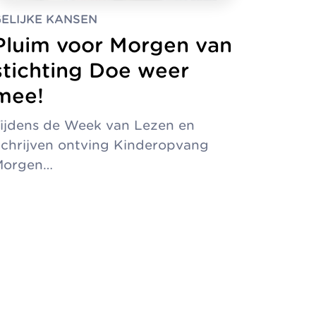
ELIJKE KANSEN
Pluim voor Morgen van
stichting Doe weer
mee!
ijdens de Week van Lezen en
chrijven ontving Kinderopvang
Morgen…