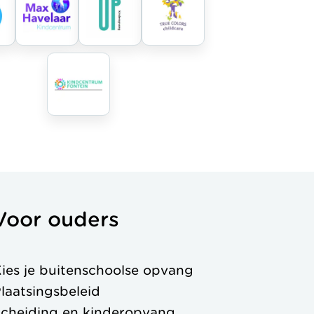
Voor ouders
ies je buitenschoolse opvang
laatsingsbeleid
cheiding en kinderopvang