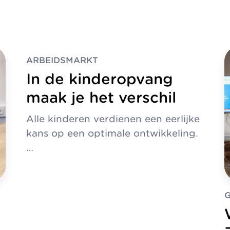
Organisatie
Jaarverslag
ARBEIDSMARKT
In de kinderopvang
maak je het verschil
Alle kinderen verdienen een eerlijke
kans op een optimale ontwikkeling.
…
G