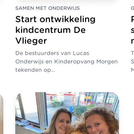
SAMEN MET ONDERWIJS
G
Start ontwikkeling
kindcentrum De
Vlieger
De bestuurders van Lucas
T
Onderwijs en Kinderopvang Morgen
S
tekenden op…