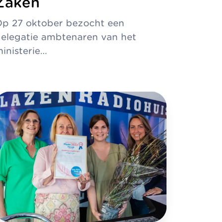
Zaken
p 27 oktober bezocht een
elegatie ambtenaren van het
inisterie…