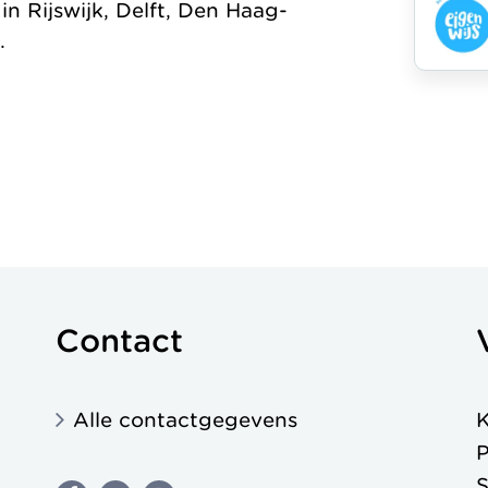
 Rijswijk, Delft, Den Haag-
.
Contact
Alle contactgegevens
K
P
S