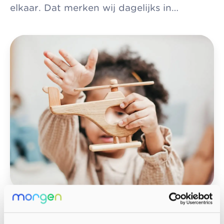
elkaar. Dat merken wij dagelijks in…
OVER MORGEN
SRK verder onder nieuwe naam