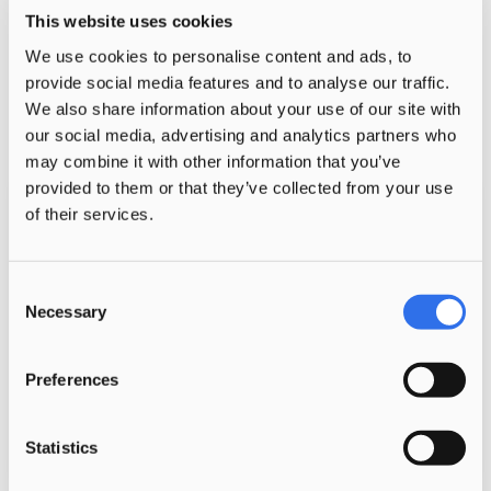
This website uses cookies
Stichting Rijswijkse Kinderopvang heeft
We use cookies to personalise content and ads, to
een nieuwe naam: Kinderopvang Morgen.
provide social media features and to analyse our traffic.
Ons…
We also share information about your use of our site with
our social media, advertising and analytics partners who
may combine it with other information that you’ve
provided to them or that they’ve collected from your use
of their services.
Consent
Necessary
Selection
Preferences
Statistics